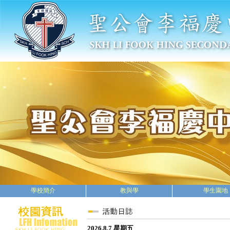
學校簡介
教與學
學生園地
2026.8.7 星期五