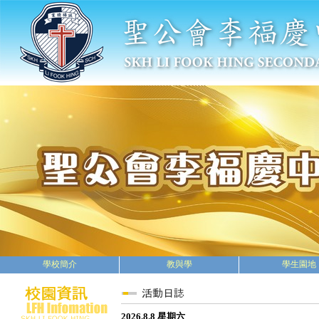
學校簡介
教與學
學生園地
2026.8.8 星期六