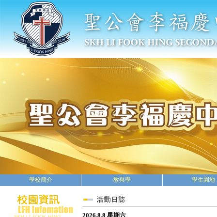
學校簡介
教與學
學生園地
2026.8.8 星期六