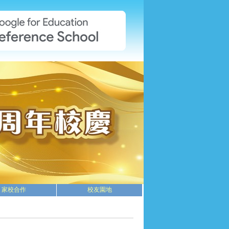
家校合作
校友園地