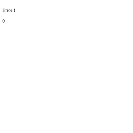
Error!!
0