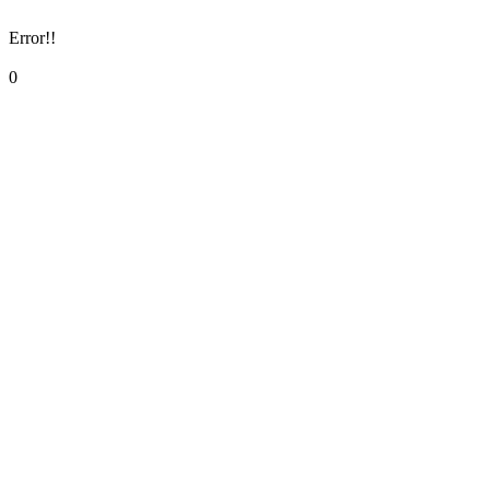
Error!!
0