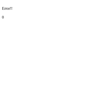
Error!!
0