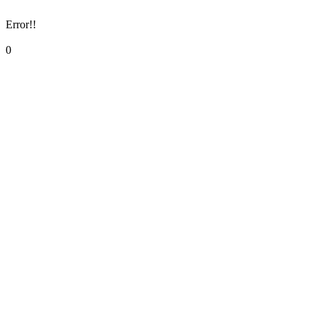
Error!!
0