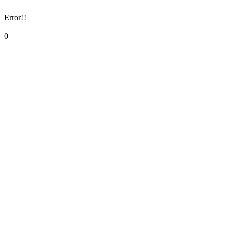
Error!!
0