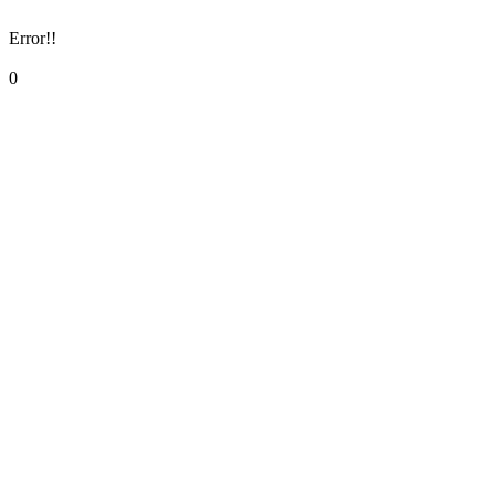
Error!!
0