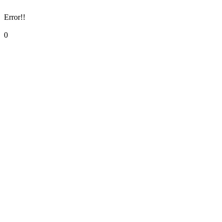
Error!!
0