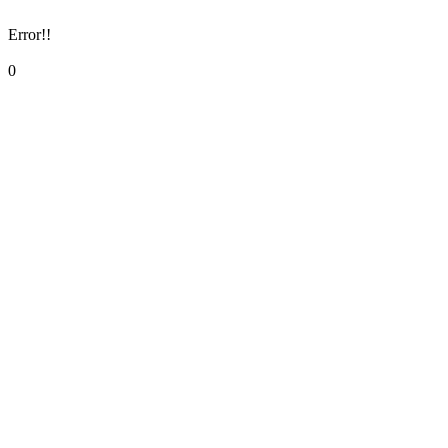
Error!!
0