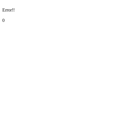
Error!!
0