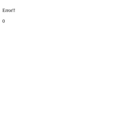
Error!!
0