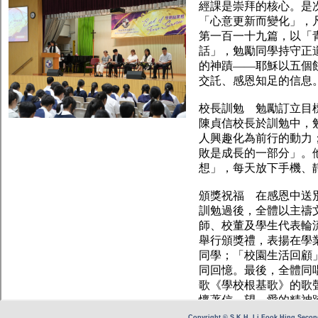
Copyright © S.K.H. Li Fook Hing Second