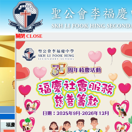
關閉 CLOSE
學校簡介
教與學
學生園地